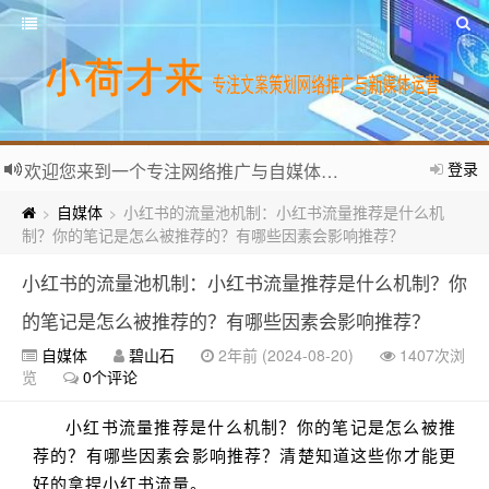
登录
欢迎您来到一个专注网络推广与自媒体运营的个人网站。
自媒体
小红书的流量池机制：小红书流量推荐是什么机
>
>
制？你的笔记是怎么被推荐的？有哪些因素会影响推荐？
小红书的流量池机制：小红书流量推荐是什么机制？你
的笔记是怎么被推荐的？有哪些因素会影响推荐？
自媒体
碧山石
2年前 (2024-08-20)
1407次浏
览
0个评论
小红书流量推荐是什么机制？你的笔记是怎么被推
荐的？有哪些因素会影响推荐？清楚知道这些你才能更
好的拿捏小红书流量。