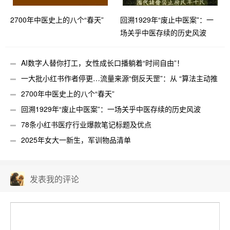
2700年中医史上的八个“春天”
回溯1929年“废止中医案”：一
场关乎中医存续的历史风波
AI数字人替你打工，女性成长口播躺着“时间自由”！
一大批小红书作者停更…流量来源“倒反天罡”：从 “算法主动推
送” 倾斜到 “需求驱动SEO被动搜索”
2700年中医史上的八个“春天”
回溯1929年“废止中医案”：一场关乎中医存续的历史风波
78条小红书医疗行业爆款笔记标题及优点
2025年女大一新生，军训物品清单
发表我的评论