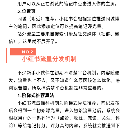
用户可以从正在浏览的笔记中点击进入你的主页。
5.位置页
同城（附近）推荐。小红书会根据定位推送同城博
主的笔记，因此添加定位可以提高笔记曝光量。
站外流量主要来自搜索引擎及社交媒体（社群、微
信），这里就不展开了。
NO.2
小红书流量分发机制
不少新手小伙伴在初期不清楚平台机制，内容随便
发，流量也上不去，又不知道什么原因该怎么优化，感
到很苦恼，所以搞清楚平台机制是非常重要的。
1.阶梯式推荐算法
小红书流量推荐机制为阶梯式算法推荐，笔记发布
后会得到一个初始曝光量，进入初始流量池后，系统会
根据用户的一系列行为（点赞、收藏、完读、关注、评
论）等给笔记打分，评分高的内容，系统就会推送到下