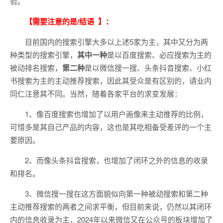
验。
【需要注意的是/结语 】：
目前国内的搜索引擎大多以上述5家为主，其中又分为两
种类型的搜索引擎，
其中一种
是以百度搜索、必应搜索为主的
被动排名搜索，
第二种
是以微信搜一搜、头条抖音搜索、小红
书搜索为主的主动推荐搜索，因此其受众是有区别的，请业内
同仁注意其不同。当然，随着各家平台的求变发展：
1、像百度搜索也增加了以用户画像来主动推荐的比例，
可惜多是其自己产品的内容，这也是其吃相备受差评的一个主
要原因。
2、而像头条抖音搜索，也增加了闭环之外的信息的收录
和排名。
3、微信搜一搜在这方面貌似向第一种被动搜索和第二种
主动推荐搜索的两者之间求平衡，但目前来说，仍然以其闭环
内的信息收录为主，2024年以来微信又在公众号的板块增加了