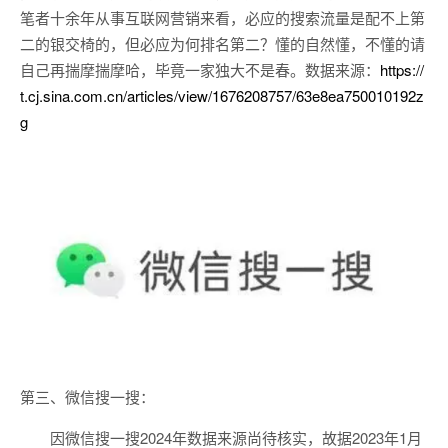
笔者十余年从事互联网营销来看，必应的搜索流量是配不上第
二的银交椅的，但必应为何排名第二？懂的自然懂，不懂的请
自己再揣摩揣摩哈，毕竟一家独大不是春。数据来源：
https://
t.cj.sina.com.cn/articles/view/1676208757/63e8ea750010192z
g
第三、微信搜一搜：
因微信搜一搜2024年数据来源尚待核实，故据2023年1月