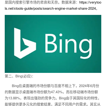
是国内搜索引擎市场的悲哀和无奈。数据来源：
https://verytoo
ls.net/xtools-guide/posts/search-engine-market-share-2024
。
第二、Bing(必应)：
Bing在桌面端的市场份额与百度不相上下，2024年6月份
的数据显示桌面端市场份额为47.43%，而在移动端市场份额
为13.88%，表现出强劲的竞争力。Bing由于其国际化的特性，
能够提供更多元化的搜索结果，满足不同用户的需求。其实从