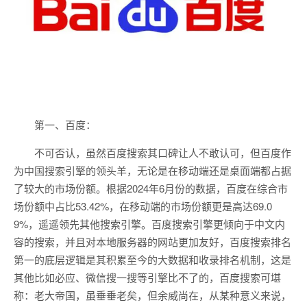
第一、百度：
不可否认，虽然百度搜索其口碑让人不敢认可，但百度作
为中国搜索引擎的领头羊，无论是在移动端还是桌面端都占据
了较大的市场份额。根据2024年6月份的数据，百度在综合市
场份额中占比53.42%，在移动端的市场份额更是高达69.0
9%，遥遥领先其他搜索引擎。百度搜索引擎更倾向于中文内
容的搜索，并且对本地服务器的网站更加友好，百度搜索排名
第一的底层逻辑是其积累至今的大数据和收录排名机制，这是
其他比如必应、微信搜一搜等引擎比不了的，百度搜索可堪
称：老大帝国，虽垂垂老矣，但余威尚在，从某种意义来说，