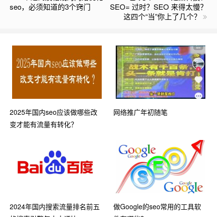
seo，必须知道的3个窍门
SEO= 过时？SEO 来得太慢？
这四个“当”你上了几个？
2025年国内seo应该做哪些改
网络推广年初随笔
变才能有流量有转化？
2024年国内搜索流量排名前五
做Google的seo常用的工具软