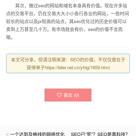
其次，做过seo的网站和域名本身具有价值。现在许多站
点的交易平台，仍在交易大大小小各行各业的网站，一些时间
较长的站点以及pr较高的站点，其seo优化过的历史价值可以
卖到上万甚至几十万。有市场就会有价，seo的价值不言而
喻。
本文可分享，但请注明来源：SEO的价值，不仅仅是在于
获得单子https://bilei.net.cn/yhtg/1659.html
喜欢 (
0
)
一个达到及格线的网络优化
SEO已“死”？SEO是黑科技？