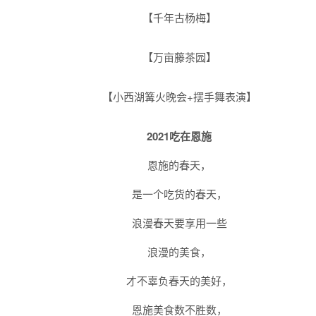
【千年古杨梅】
【万亩藤茶园】
【小西湖篝火晚会+摆手舞表演】
2021吃在恩施
恩施的春天，
是一个吃货的春天，
浪漫春天要享用一些
浪漫的美食，
才不辜负春天的美好，
恩施美食数不胜数，