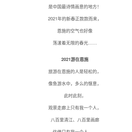
是中国最诗情画意的地方！
2021年的新春正款款而来，
恩施的空气也好像
荡漾着无限的春光……
2021游在恩施
旅游在恩施的人是轻松的，
像鱼游水中，多么的惬意，
此时此刻，
观景走廊上只有我一个人，
八百里清江、八百里画廊
仿佛只有我一个人……