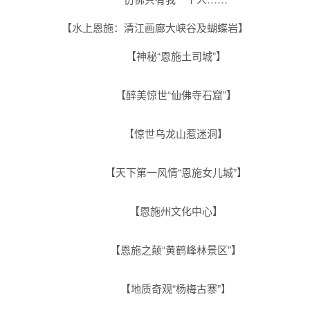
【水上恩施：清江画廊大峡谷及蝴蝶岩】
【神秘“恩施土司城”】
【醉美惊世“仙佛寺石窟”】
【惊世乌龙山惹迷洞】
【天下第一风情“恩施女儿城”】
【恩施州文化中心】
【恩施之颠“黄鹤峰林景区”】
【地质奇观“杨梅古寨”】