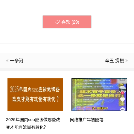
喜欢 (
29
)
一条河
辛丑·赏樱
2025年国内seo应该做哪些改
网络推广年初随笔
变才能有流量有转化？