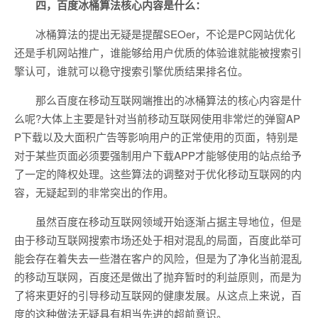
四，百度冰桶算法核心内容是什么：
冰桶算法的提出无疑是提醒SEOer，不论是PC网站优化
还是手机网站推广，谁能够给用户优质的体验谁就能被搜索引
擎认可，谁就可以稳守搜索引擎优质结果排名位。
那么百度在移动互联网端推出的冰桶算法的核心内容是什
么呢?大体上主要是针对当前移动互联网使用非常烂的弹窗AP
P下载以及大面积广告等影响用户的正常使用的页面，特别是
对于某些页面必须要强制用户下载APP才能够使用的站点给予
了一定的降权处理。这些算法的调整对于优化移动互联网的内
容，无疑起到的非常突出的作用。
虽然百度在移动互联网领域开始逐渐占据主导地位，但是
由于移动互联网搜索市场还处于相对混乱的局面，百度此举可
能会存在着失去一些潜在客户的风险，但是为了净化当前混乱
的移动互联网，百度还是做出了抛弃暂时的利益原则，而是为
了将来更好的引导移动互联网的健康发展。从这点上来说，百
度的这种做法无疑具有相当先进的超前意识。