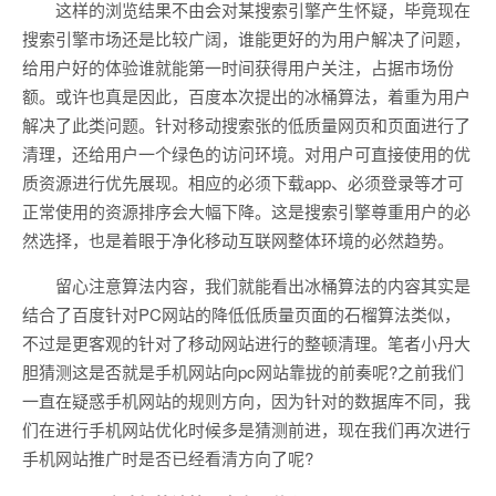
这样的浏览结果不由会对某搜索引擎产生怀疑，毕竟现在
搜索引擎市场还是比较广阔，谁能更好的为用户解决了问题，
给用户好的体验谁就能第一时间获得用户关注，占据市场份
额。或许也真是因此，百度本次提出的冰桶算法，着重为用户
解决了此类问题。针对移动搜索张的低质量网页和页面进行了
清理，还给用户一个绿色的访问环境。对用户可直接使用的优
质资源进行优先展现。相应的必须下载app、必须登录等才可
正常使用的资源排序会大幅下降。这是搜索引擎尊重用户的必
然选择，也是着眼于净化移动互联网整体环境的必然趋势。
留心注意算法内容，我们就能看出冰桶算法的内容其实是
结合了百度针对PC网站的降低低质量页面的石榴算法类似，
不过是更客观的针对了移动网站进行的整顿清理。笔者小丹大
胆猜测这是否就是手机网站向pc网站靠拢的前奏呢?之前我们
一直在疑惑手机网站的规则方向，因为针对的数据库不同，我
们在进行手机网站优化时候多是猜测前进，现在我们再次进行
手机网站推广时是否已经看清方向了呢?