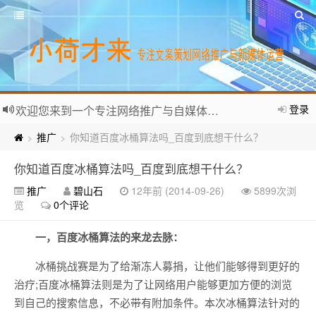
登录
欢迎您来到一个专注网络推广与自媒体运营的个人网站。
推广
你知道百度冰桶算法吗_百度到底想干什么？
>
>
你知道百度冰桶算法吗_百度到底想干什么？
推广
碧山石
12年前 (2014-09-26)
5899次浏
览
0个评论
一，百度冰桶算法的来龙去脉：
冰桶挑战赛是为了给渐冻人募捐，让他们能够得到更好的
治疗;百度冰桶算法则是为了让网络用户能够更加方便的浏览
到自己的搜索信息，不必带有附加条件。本次冰桶算法针对的