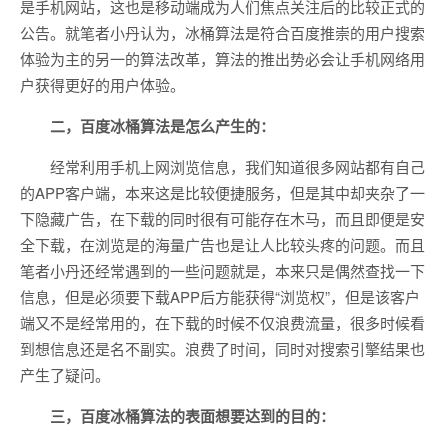
是手机网站，这也是移动端成为人们焦点关注后的比较正式的
公告。就笔者小丹认为，冰桶算法是符合百度推崇的用户搜索
体验为主的另一的算法改革，算法的推出势必会让手机网络用
户获得更好的用户体验。
二，百度冰桶算法是怎么产生的：
经常利用手机上网浏览信息，我们知道很多网站都有自己
的APP客户端，本来这是比较便捷服务，但是其中却夹杂了一
下隐藏广告，在下载的同时很有可能存在木马，而且即便是安
全下载，在浏览是的海量广告也是让人比较头疼的问题。而且
笔者小丹还经常遇到的一些问题就是，本来只是偶然查找一下
信息，但是必须要下载APP后方能获得“浏览权”，但是该客户
端又不是经常用的，在下载的时候不仅浪费流量，很多时候看
到想信息还是名不副实。浪费了时间，同时对搜索引擎结果也
产生了疑问。
三，百度冰桶算法的表面想要达到的目的：