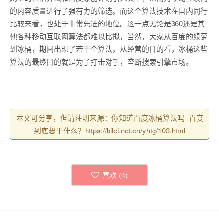
的内容质量进行了强有力的筛选。而这个算法技术在国内同行
比较来看，也处于非常先进的地位。这一点无论是360还是其
他各种移动互联网算法都难以比拟，当然，大家从百度的绿萝
到冰桶，期间出现了若干个算法，从经营的目的看，冰桶这些
算法的最终目的就是为了打击对手，垄断搜索引擎市场。
本文可分享，但请注明来源：你知道百度冰桶算法吗_百度
到底想干什么？https://bilei.net.cn/yhtg/103.html
喜欢 (
4
)