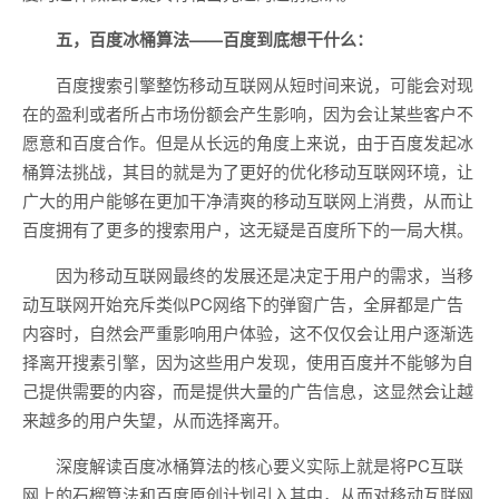
五，百度冰桶算法——百度到底想干什么：
百度搜索引擎整饬移动互联网从短时间来说，可能会对现
在的盈利或者所占市场份额会产生影响，因为会让某些客户不
愿意和百度合作。但是从长远的角度上来说，由于百度发起冰
桶算法挑战，其目的就是为了更好的优化移动互联网环境，让
广大的用户能够在更加干净清爽的移动互联网上消费，从而让
百度拥有了更多的搜索用户，这无疑是百度所下的一局大棋。
因为移动互联网最终的发展还是决定于用户的需求，当移
动互联网开始充斥类似PC网络下的弹窗广告，全屏都是广告
内容时，自然会严重影响用户体验，这不仅仅会让用户逐渐选
择离开搜素引擎，因为这些用户发现，使用百度并不能够为自
己提供需要的内容，而是提供大量的广告信息，这显然会让越
来越多的用户失望，从而选择离开。
深度解读百度冰桶算法的核心要义实际上就是将PC互联
网上的石榴算法和百度原创计划引入其中，从而对移动互联网