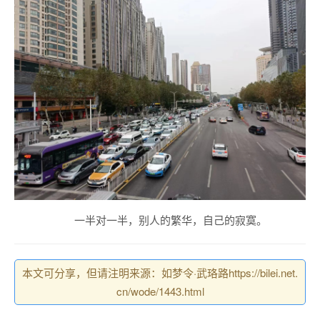
一半对一半，别人的繁华，自己的寂寞。
本文可分享，但请注明来源：如梦令·武珞路https://bilei.net.
cn/wode/1443.html