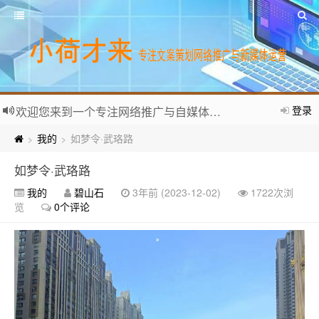
登录
欢迎您来到一个专注网络推广与自媒体运营的个人网站。
我的
如梦令·武珞路
>
>
如梦令·武珞路
我的
碧山石
3年前 (2023-12-02)
1722次浏
览
0个评论