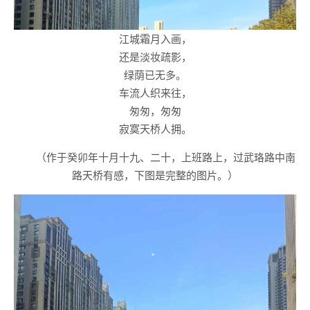
江城霜月入画，
还是淡妆疏影，
绿荫已无多。
车流人织来往，
匆匆，匆匆
寂寞天桥人拥。
（作于癸卯年十月十九、二十，上班路上，过武珞路中南
路天桥有感，下图是完整的图片。）