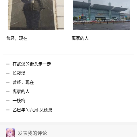
曾经，现在
离家的人
在武汉的街头走一走
长夜漫
曾经，现在
离家的人
一枝梅
乙巳年闰六月·凤还巢
发表我的评论