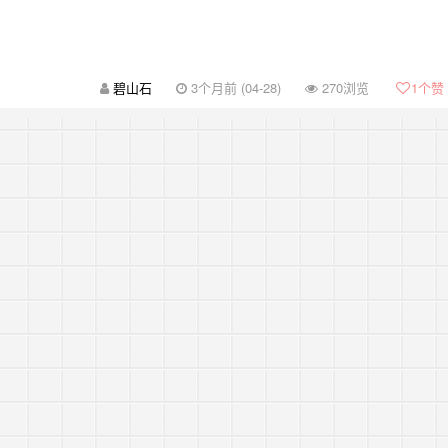
碧山石
3个月前 (04-28)
270浏览
1
个赞